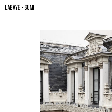
LABAYE
•
SUMI