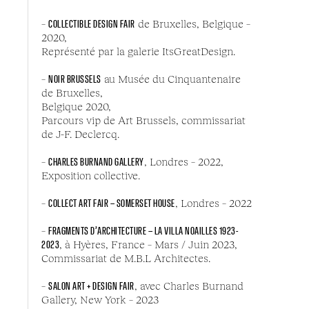
–
COLLECTIBLE DESIGN FAIR
de Bruxelles, Belgique –
2020,
Représenté par la galerie ItsGreatDesign.
–
NOIR BRUSSELS
au Musée du Cinquantenaire
de Bruxelles,
Belgique 2020,
Parcours vip de Art Brussels, commissariat
de J-F. Declercq.
–
CHARLES BURNAND GALLERY
, Londres – 2022,
Exposition collective.
–
COLLECT ART FAIR – SOMERSET HOUSE
, Londres – 2022
–
FRAGMENTS D’ARCHITECTURE – LA VILLA NOAILLES 1923-
2023
, à Hyères, France – Mars / Juin 2023,
Commissariat de M.B.L Architectes.
–
SALON ART + DESIGN FAIR
, avec Charles Burnand
Gallery, New York – 2023