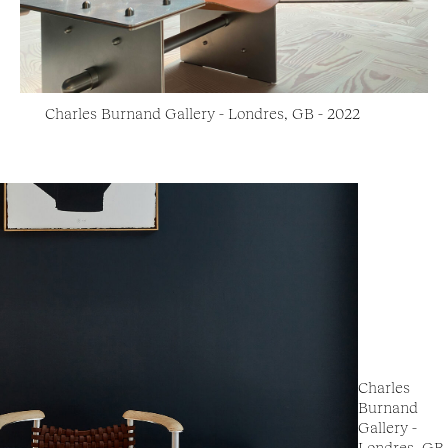
Charles Burnand Gallery - Londres, GB - 2022
Charles
Burnand
Gallery -
Londres, GB