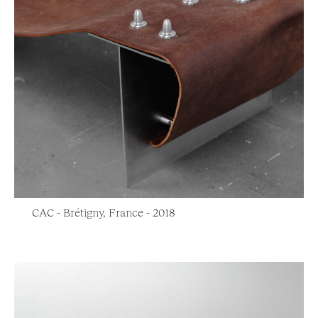
CAC - Brétigny, France - 2018